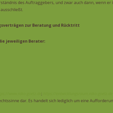
rständnis des Auftraggebers, und zwar auch dann, wenn er i
usschließt.
verträgen zur Beratung und Rücktritt
ie jeweiligen Berater:
tps://www.niko-goetz.de
;
https://entwicklungsraum.niko-goetz.de
chtssinne dar. Es handelt sich lediglich um eine Aufforderu