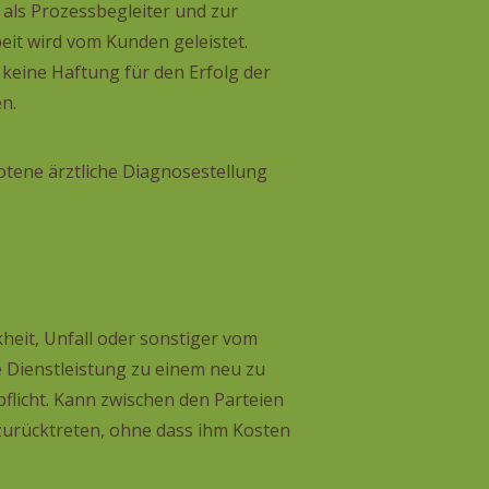
 als Prozessbegleiter und zur
it wird vom Kunden geleistet.
keine Haftung für den Erfolg der
n.
tene ärztliche Diagnosestellung
eit, Unfall oder sonstiger vom
e Dienstleistung zu einem neu zu
flicht. Kann zwischen den Parteien
zurücktreten, ohne dass ihm Kosten