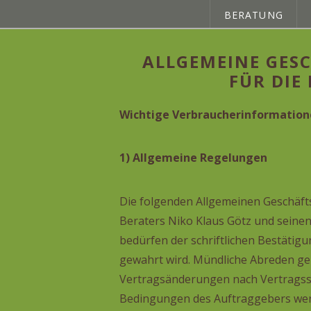
BERATUNG
ALLGEMEINE GES
FÜR DIE
Wichtige Verbraucherinformatio
1) Allgemeine Regelungen
Die folgenden Allgemeinen Geschäft
Beraters Niko Klaus Götz und seinen
bedürfen der schriftlichen Bestätig
gewahrt wird. Mündliche Abreden gelt
Vertragsänderungen nach Vertragss
Bedingungen des Auftraggebers wer