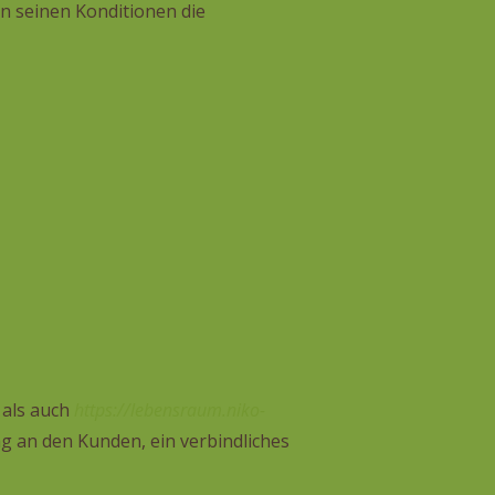
n seinen Konditionen die
als auch
https://lebensraum.niko-
ng an den Kunden, ein verbindliches