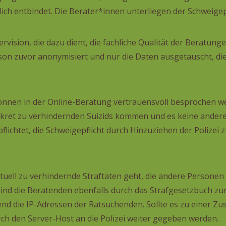
tlich entbindet. Die Berater*innen unterliegen der Schweigep
ervision, die dazu dient, die fachliche Qualität der Beratun
on zuvor anonymisiert und nur die Daten ausgetauscht, die
nen in der Online-Beratung vertrauensvoll besprochen werd
ret zu verhindernden Suizids kommen und es keine andere
pflichtet, die Schweigepflicht durch Hinzuziehen der Polizei
aktuell zu verhindernde Straftaten geht, die andere Persone
nd die Beratenden ebenfalls durch das Strafgesetzbuch zur 
d die IP-Adressen der Ratsuchenden. Sollte es zu einer Zu
h den Server-Host an die Polizei weiter gegeben werden.