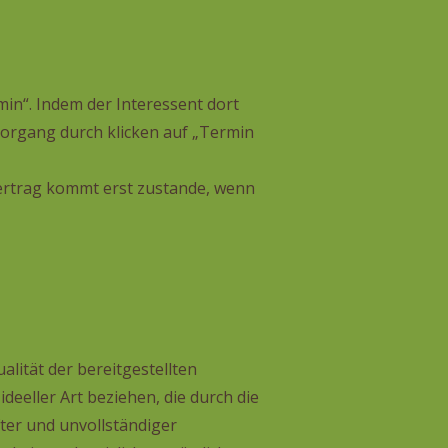
min“. Indem der Interessent dort
vorgang durch klicken auf „Termin
ertrag kommt erst zustande, wenn
alität der bereitgestellten
eeller Art beziehen, die durch die
ter und unvollständiger