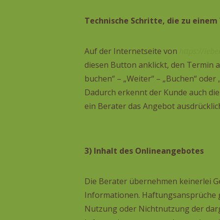
Technische Schritte, die zu einem
Auf der Internetseite von
https://leb
diesen Button anklickt, den Termin 
buchen“ – „Weiter“ – „Buchen“ oder „
Dadurch erkennt der Kunde auch di
ein Berater das Angebot ausdrückli
3) Inhalt des Onlineangebotes
Die Berater übernehmen keinerlei Gew
Informationen. Haftungsansprüche geg
Nutzung oder Nichtnutzung der darg