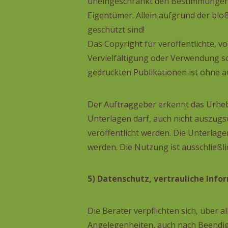
uneingeschränkt den Bestimmungen d
Eigentümer. Allein aufgrund der blo
geschützt sind!
Das Copyright für veröffentlichte, vo
Vervielfältigung oder Verwendung s
gedruckten Publikationen ist ohne a
Der Auftraggeber erkennt das Urheber
Unterlagen darf, auch nicht auszugsw
veröffentlicht werden. Die Unterlag
werden. Die Nutzung ist ausschließl
5) Datenschutz, vertrauliche Inf
Die Berater verpflichten sich, über 
Angelegenheiten, auch nach Beendig