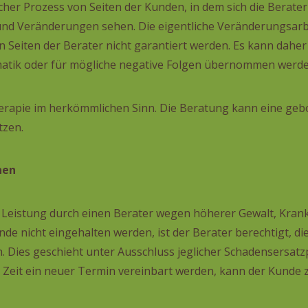
icher Prozess von Seiten der Kunden, in dem sich die Berater
nd Veränderungen sehen. Die eigentliche Veränderungsarbe
Seiten der Berater nicht garantiert werden. Es kann daher 
atik oder für mögliche negative Folgen übernommen werde
erapie im herkömmlichen Sinn. Die Beratung kann eine gebo
tzen.
nen
Leistung durch einen Berater wegen höherer Gewalt, Krankh
de nicht eingehalten werden, ist der Berater berechtigt, di
Dies geschieht unter Ausschluss jeglicher Schadensersatzp
 Zeit ein neuer Termin vereinbart werden, kann der Kunde 