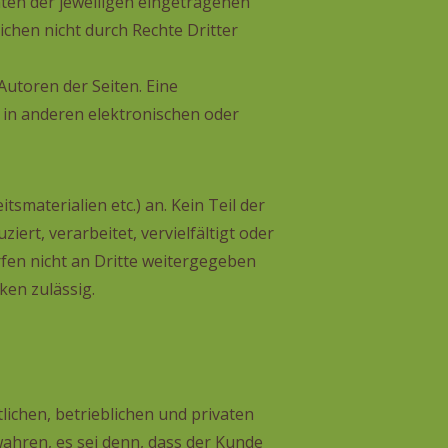
ten der jeweiligen eingetragenen
chen nicht durch Rechte Dritter
 Autoren der Seiten. Eine
in anderen elektronischen oder
materialien etc.) an. Kein Teil der
ert, verarbeitet, vervielfältigt oder
fen nicht an Dritte weitergegeben
ken zulässig.
lichen, betrieblichen und privaten
ahren, es sei denn, dass der Kunde