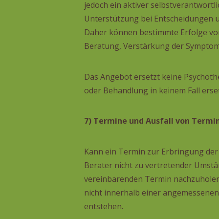
jedoch ein aktiver selbstverantwortl
Unterstützung bei Entscheidungen u
Daher können bestimmte Erfolge von 
Beratung, Verstärkung der Symptom
Das Angebot ersetzt keine Psychoth
oder Behandlung in keinem Fall erse
7) Termine und Ausfall von Termi
Kann ein Termin zur Erbringung der 
Berater nicht zu vertretender Umstän
vereinbarenden Termin nachzuholen. 
nicht innerhalb einer angemessenen
entstehen.