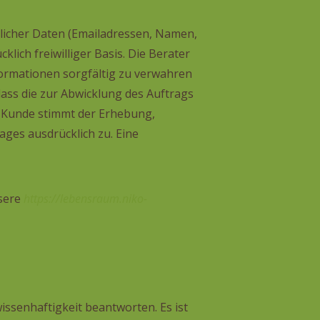
tlicher Daten (Emailadressen, Namen,
lich freiwilliger Basis. Die Berater
formationen sorgfältig zu verwahren
dass die zur Abwicklung des Auftrags
r Kunde stimmt der Erhebung,
ges ausdrücklich zu. Eine
nsere
https://lebensraum.niko-
ssenhaftigkeit beantworten. Es ist