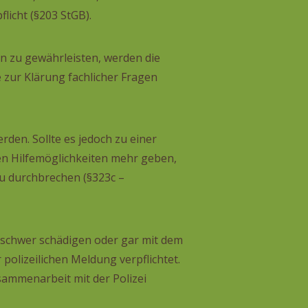
flicht (§203 StGB).
gen zu gewährleisten, werden die
 zur Klärung fachlicher Fragen
en. Sollte es jedoch zu einer
n Hilfemöglichkeiten mehr geben,
 zu durchbrechen (§323c –
n schwer schädigen oder gar mit dem
polizeilichen Meldung verpflichtet.
sammenarbeit mit der Polizei