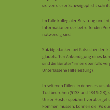
sie von dieser Schweigepflicht schrif
Im Falle kollegialer Beratung und Int
Informationen der betreffenden Pers
notwendig sind.
Suizidgedanken bei Ratsuchenden kön
glaubhaften Ankündigung eines konk
sind die Berater*innen ebenfalls ver
Unterlassene Hilfeleistung).
In seltenen Fällen, in denen es um 
Tod bedrohen (§138 und §34 StGB), si
Unser Hoster speichert vorübergehen
kommen müssen, können die IPs durc