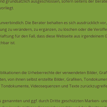
nd grundsätzlich ausgeschlossen, sofern seitens der Berater
orliegt.
unverbindlich. Die Berater behalten es sich ausdrücklich vor
g zu verändern, zu ergänzen, zu löschen oder die Veröffen
Haftung für den Fall, dass diese Webseite aus irgendeinem
hbar ist.
 Publikationen die Urheberrechte der verwendeten Bilder, Gr
n, von ihnen selbst erstellte Bilder, Grafiken, Tondokum
en, Tondokumente, Videosequenzen und Texte zurückzugreife
es genannten und ggf. durch Dritte geschützten Marken- u