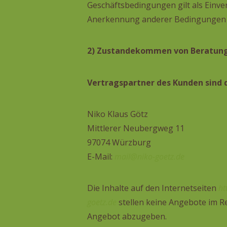
Geschäftsbedingungen gilt als Einve
Anerkennung anderer Bedingungen a
2) Zustandekommen von Beratungs
Vertragspartner des Kunden sind d
Niko Klaus Götz
Mittlerer Neubergweg 11
97074 Würzburg
E-Mail:
mail@niko-goetz.de
Die Inhalte auf den Internetseiten
ht
goetz.de
stellen keine Angebote im Re
Angebot abzugeben.