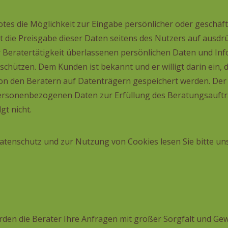
tes die Möglichkeit zur Eingabe persönlicher oder geschäf
die Preisgabe dieser Daten seitens des Nutzers auf ausdrück
er Beratertätigkeit überlassenen persönlichen Daten und In
chützen. Dem Kunden ist bekannt und er willigt darin ein, 
von den Beratern auf Datenträgern gespeichert werden. De
rsonenbezogenen Daten zur Erfüllung des Beratungsauftra
gt nicht.
Datenschutz und zur Nutzung von Cookies lesen Sie bitte u
den die Berater Ihre Anfragen mit großer Sorgfalt und Gewi