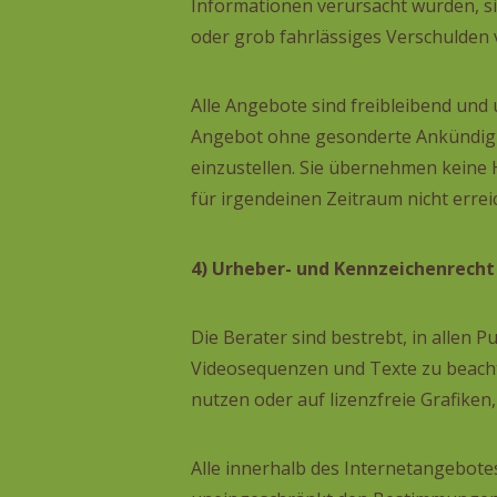
Informationen verursacht wurden, si
oder grob fahrlässiges Verschulden v
Alle Angebote sind freibleibend und 
Angebot ohne gesonderte Ankündigun
einzustellen. Sie übernehmen keine 
für irgendeinen Zeitraum nicht erreic
4) Urheber- und Kennzeichenrecht
Die Berater sind bestrebt, in allen
Videosequenzen und Texte zu beachte
nutzen oder auf lizenzfreie Grafik
Alle innerhalb des Internetangebot