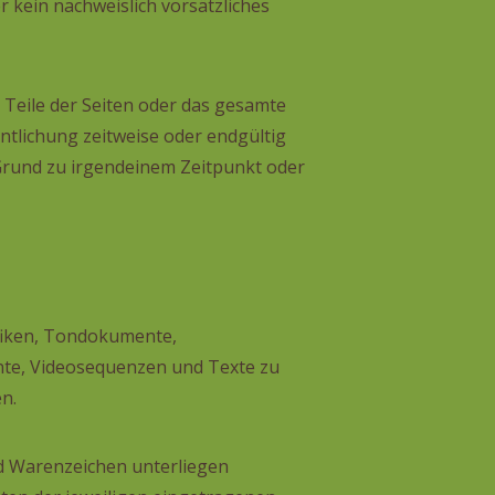
 kein nachweislich vorsätzliches
, Teile der Seiten oder das gesamte
tlichung zeitweise oder endgültig
 Grund zu irgendeinem Zeitpunkt oder
afiken, Tondokumente,
ente, Videosequenzen und Texte zu
n.
nd Warenzeichen unterliegen