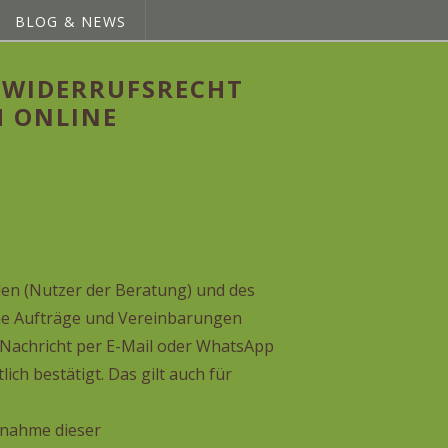
BLOG & NEWS
 WIDERRUFSRECHT
H ONLINE
en (Nutzer der Beratung) und des
che Aufträge und Vereinbarungen
e Nachricht per E-Mail oder WhatsApp
ch bestätigt. Das gilt auch für
nnahme dieser