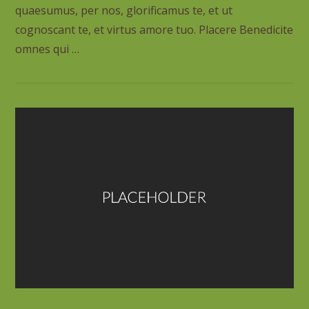
quaesumus, per nos, glorificamus te, et ut
cognoscant te, et virtus amore tuo. Placere Benedicite
omnes qui …
VIEW POST